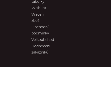
tabulky
WishList
Vrácení
zboží
Obchodní
podmínky
Velkoobchod
Hodnocení
zákazníků