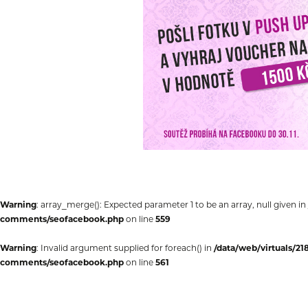
Warning
: array_merge(): Expected parameter 1 to be an array, null given in
comments/seofacebook.php
on line
559
Warning
: Invalid argument supplied for foreach() in
/data/web/virtuals/2
comments/seofacebook.php
on line
561