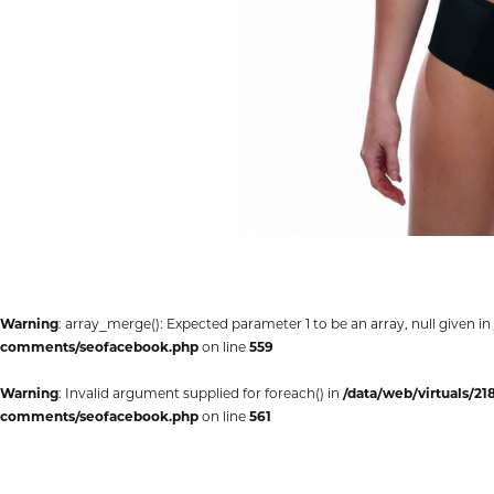
Warning
: array_merge(): Expected parameter 1 to be an array, null given in
comments/seofacebook.php
on line
559
Warning
: Invalid argument supplied for foreach() in
/data/web/virtuals/2
comments/seofacebook.php
on line
561