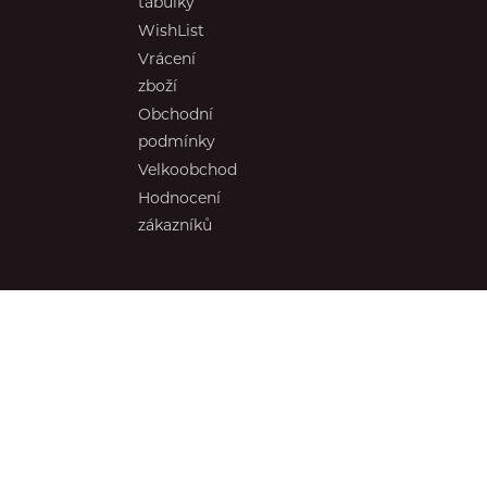
tabulky
WishList
Vrácení
zboží
Obchodní
podmínky
Velkoobchod
Hodnocení
zákazníků