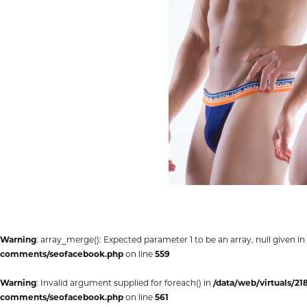
Warning
: array_merge(): Expected parameter 1 to be an array, null given in
comments/seofacebook.php
on line
559
Warning
: Invalid argument supplied for foreach() in
/data/web/virtuals/2
comments/seofacebook.php
on line
561