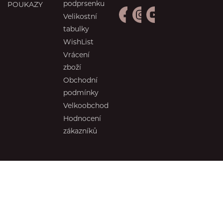
podprsenku
POUKAZY
Velikostní
tabulky
WishList
Vrácení
zboží
Obchodní
podmínky
Velkoobchod
Hodnocení
zákazníků